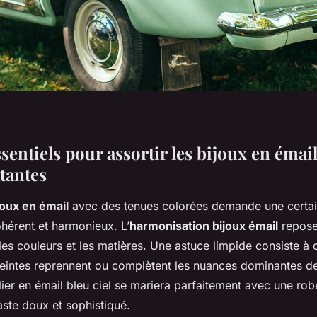
sentiels pour assortir les bijoux en émai
tantes
joux en émail
avec des tenues colorées demande une certai
hérent et harmonieux. L’
harmonisation bijoux émail
repose 
e les couleurs et les matières. Une astuce limpide consiste à 
 teintes reprennent ou complètent les nuances dominantes de
ier en émail bleu ciel se mariera parfaitement avec une rob
aste doux et sophistiqué.