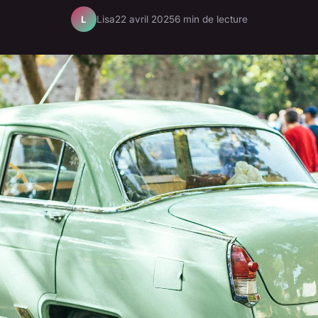
Lisa
22 avril 2025
6 min de lecture
L