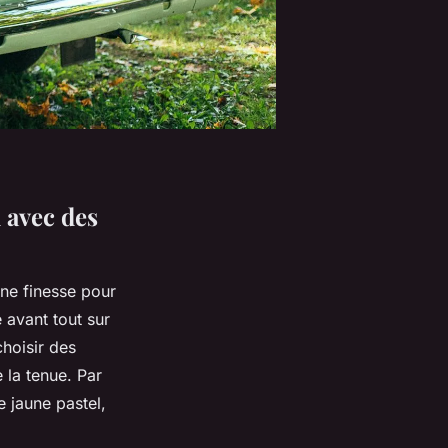
l avec des
ne finesse pour
avant tout sur
choisir des
 la tenue. Par
e jaune pastel,