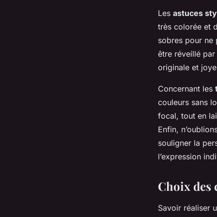
Les
astuces sty
très colorée et 
sobres pour ne p
être réveillé pa
originale et joy
Concernant les
couleurs sans lo
focal, tout en l
Enfin, n’oublion
souligner la per
l’expression ind
Choix des 
Savoir réaliser