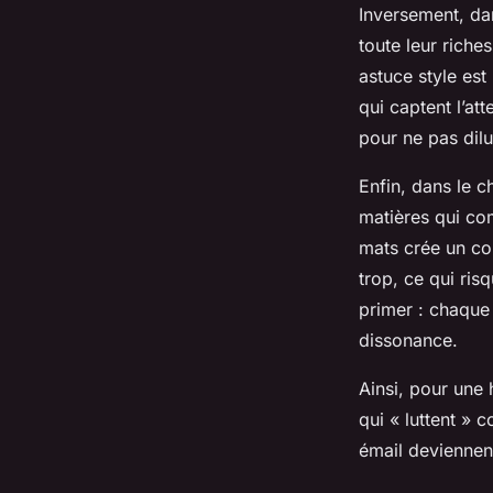
Inversement, da
toute leur rich
astuce style est
qui captent l’att
pour ne pas dilu
Enfin, dans le 
matières qui co
mats crée un con
trop, ce qui risq
primer : chaque 
dissonance.
Ainsi, pour une 
qui « luttent » 
émail deviennent