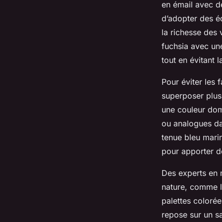
en émail avec de
d’adopter des éq
la richesse des
fuchsia avec une
tout en évitant l
Pour éviter les 
superposer plus
une couleur dom
ou analogues da
tenue bleu mari
pour apporter d
Des experts en 
nature, comme le
palettes colorées
repose sur un s