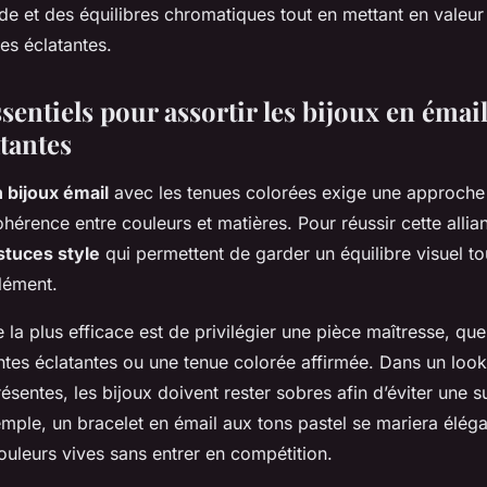
e et des équilibres chromatiques tout en mettant en valeur 
ues éclatantes.
sentiels pour assortir les bijoux en émai
tantes
 bijoux émail
avec les tenues colorées exige une approche 
ohérence entre couleurs et matières. Pour réussir cette allian
stuces style
qui permettent de garder un équilibre visuel to
lément.
e la plus efficace est de privilégier une pièce maîtresse, que
ntes éclatantes ou une tenue colorée affirmée. Dans un look
résentes, les bijoux doivent rester sobres afin d’éviter une 
xemple, un bracelet en émail aux tons pastel se mariera él
ouleurs vives sans entrer en compétition.