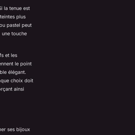
i la tenue est
teintes plus
ou pastel peut
si une touche
fs et les
nnent le point
mble élégant.
aque choix doit
orçant ainsi
er ses bijoux