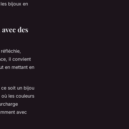
les bijoux en
l avec des
réfléchie,
ce, il convient
ut en mettant en
 ce soit un bijou
 où les couleurs
surcharge
égamment avec