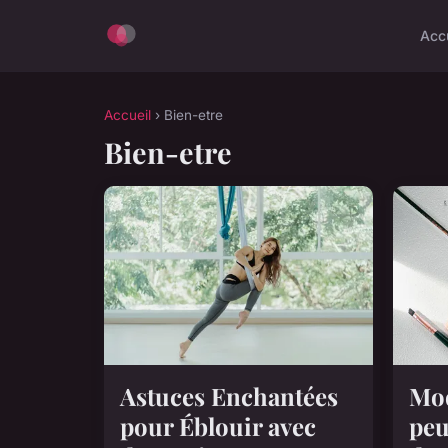
Acc
Accueil
› Bien-etre
Bien-etre
Astuces Enchantées
Mod
pour Éblouir avec
peu