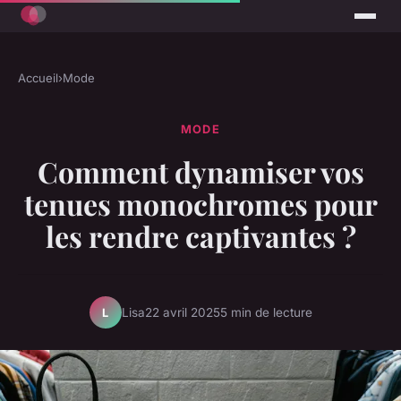
Accueil
›
Mode
MODE
Comment dynamiser vos
tenues monochromes pour
les rendre captivantes ?
Lisa
22 avril 2025
5 min de lecture
L