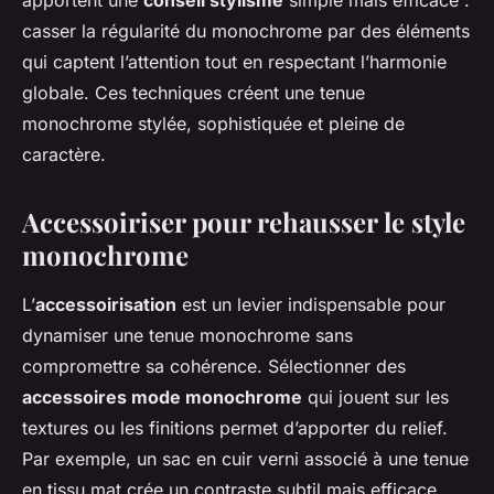
apportent une
conseil stylisme
simple mais efficace :
casser la régularité du monochrome par des éléments
qui captent l’attention tout en respectant l’harmonie
globale. Ces techniques créent une tenue
monochrome stylée, sophistiquée et pleine de
caractère.
Accessoiriser pour rehausser le style
monochrome
L’
accessoirisation
est un levier indispensable pour
dynamiser une tenue monochrome sans
compromettre sa cohérence. Sélectionner des
accessoires mode monochrome
qui jouent sur les
textures ou les finitions permet d’apporter du relief.
Par exemple, un sac en cuir verni associé à une tenue
en tissu mat crée un contraste subtil mais efficace.