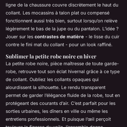
ligne de la chaussure couvre discrètement le haut du
collant. Les mocassins à talon plat ou compensé
fonctionnent aussi très bien, surtout lorsqu’on relève
légèrement le bas de la jupe ou du pantalon. L’idée ?
Jouer sur les
contrastes de matière
- le lisse du cuir
contre le fini mat du collant - pour un look raffiné.
Sublimer la petite robe noire en hiver
La petite robe noire, pièce maîtresse de toute garde-
robe, retrouve tout son éclat hivernal grâce à ce type
de collant. Oubliez les collants opaques qui
alourdissent la silhouette. Le rendu transparent
permet de garder l’élégance fluide de la robe, tout en
protégeant des courants d’air. C’est parfait pour les
sorties urbaines, les dîners en ville ou même les
entretiens professionnels. Et puisque l’œil perçoit
toujours la finesse du voile, l’ensemble donne