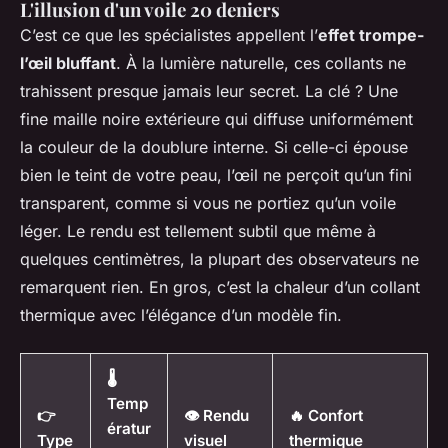
L'illusion d'un voile 20 deniers
C’est ce que les spécialistes appellent l’
effet trompe-
l’œil bluffant
. À la lumière naturelle, ces collants ne
trahissent presque jamais leur secret. La clé ? Une
fine maille noire extérieure qui diffuse uniformément
la couleur de la doublure interne. Si celle-ci épouse
bien le teint de votre peau, l’œil ne perçoit qu’un fini
transparent, comme si vous ne portiez qu’un voile
léger. Le rendu est tellement subtil que même à
quelques centimètres, la plupart des observateurs ne
remarquent rien. En gros, c’est la chaleur d’un collant
thermique avec l’élégance d’un modèle fin.
🌡️
Temp
👉
👁️ Rendu
🔥 Confort
ératur
Type
visuel
thermique