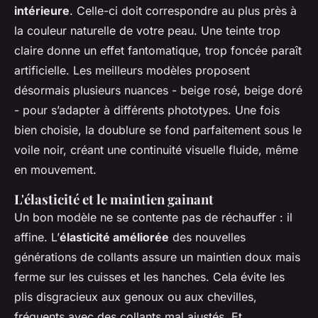
intérieure
. Celle-ci doit correspondre au plus près à
la couleur naturelle de votre peau. Une teinte trop
claire donne un effet fantomatique, trop foncée paraît
artificielle. Les meilleurs modèles proposent
désormais plusieurs nuances - beige rosé, beige doré
- pour s’adapter à différents phototypes. Une fois
bien choisie, la doublure se fond parfaitement sous le
voile noir, créant une continuité visuelle fluide, même
en mouvement.
L'élasticité et le maintien gainant
Un bon modèle ne se contente pas de réchauffer : il
affine. L’
élasticité améliorée
des nouvelles
générations de collants assure un maintien doux mais
ferme sur les cuisses et les hanches. Cela évite les
plis disgracieux aux genoux ou aux chevilles,
fréquents avec des collants mal ajustés. Et