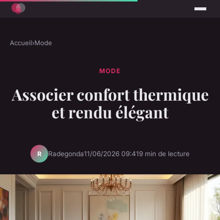
Accueil
›
Mode
MODE
Associer confort thermique
et rendu élégant
Radegonda
11/06/2026 09:41
9 min de lecture
R