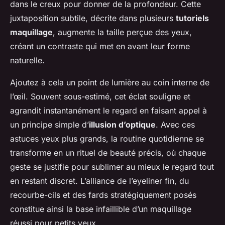
dans le creux pour donner de la profondeur. Cette
juxtaposition subtile, décrite dans plusieurs
tutoriels
maquillage
, augmente la taille perçue des yeux,
créant un contraste qui met en avant leur forme
naturelle.
Ajoutez à cela un point de lumière au coin interne de
l’œil. Souvent sous-estimé, cet éclat souligne et
agrandit instantanément le regard en faisant appel à
un principe simple d’
illusion d’optique
. Avec ces
astuces yeux plus grands, la routine quotidienne se
transforme en un rituel de beauté précis, où chaque
geste se justifie pour sublimer au mieux le regard tout
en restant discret. L’alliance de l’eyeliner fin, du
recourbe-cils et des fards stratégiquement posés
constitue ainsi la base infaillible d’un maquillage
réussi pour petits yeux.