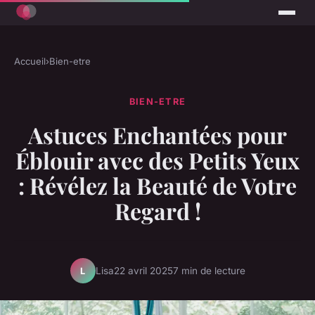
Accueil
›
Bien-etre
BIEN-ETRE
Astuces Enchantées pour
Éblouir avec des Petits Yeux
: Révélez la Beauté de Votre
Regard !
Lisa
22 avril 2025
7 min de lecture
L