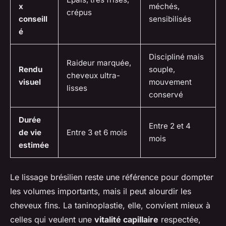
x
méchés,
crépus
conseill
sensibilisés
é
Discipliné mais
Raideur marquée,
Rendu
souple,
cheveux ultra-
visuel
mouvement
lisses
conservé
Durée
Entre 2 et 4
de vie
Entre 3 et 6 mois
mois
estimée
Le lissage brésilien reste une référence pour dompter
les volumes importants, mais il peut alourdir les
cheveux fins. La taninoplastie, elle, convient mieux à
celles qui veulent une
vitalité capillaire
respectée,