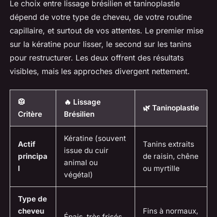
Le choix entre lissage brésilien et taninoplastie
dépend de votre type de cheveu, de votre routine
capillaire, et surtout de vos attentes. Le premier mise
sur la kératine pour lisser, le second sur les tanins
pour restructurer. Les deux offrent des résultats
visibles, mais les approches divergent nettement.
🥼
🔥 Lissage
🌿 Taninoplastie
Critère
Brésilien
Kératine (souvent
Actif
Tanins extraits
issue du cuir
principa
de raisin, chêne
animal ou
l
ou myrtille
végétal)
Type de
cheveu
Fins à normaux,
Épais, très frisés,