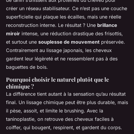
de tanin s’unissent aux protéines du cheveu pour
créer un réseau stabilisateur. Ce n’est pas une couche
superficielle qui plaque les écailles, mais une réelle
reconstruction interne. Le résultat ? Une
brillance
miroir
intense, une réduction drastique des frisottis,
et surtout une
souplesse de mouvement
préservée.
Contrairement au lissage japonais, les cheveux
gardent leur légèreté et ne ressemblent pas à des
baguettes de bois.
Pourquoi choisir le naturel plutôt que le
chimique ?
La différence tient autant à la sensation qu’au résultat
final. Un lissage chimique peut être plus durable, mais
il pèse, assoit, et limite le brushing. Avec la
taninoplastie, on retrouve des cheveux faciles à
coiffer, qui bougent, respirent, et gardent du corps.