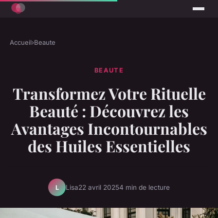
Accueil
›
Beaute
BEAUTE
Transformez Votre Rituelle
Beauté : Découvrez les
Avantages Incontournables
des Huiles Essentielles
Lisa
22 avril 2025
4 min de lecture
L