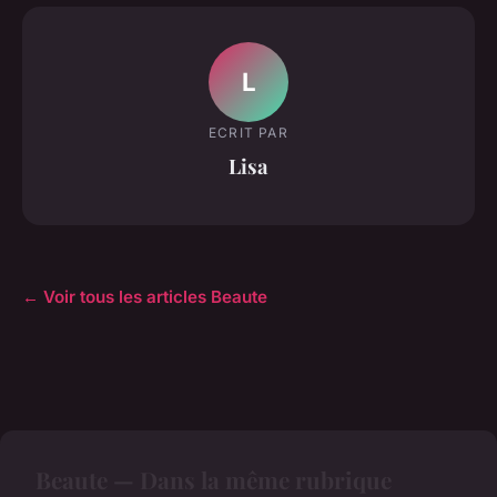
L
ECRIT PAR
Lisa
← Voir tous les articles Beaute
Beaute — Dans la même rubrique