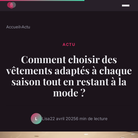
Accueil
›
Actu
ACTU
Comment choisir des
vêtements adaptés à chaque
saison tout en restant à la
mode ?
Lisa
22 avril 2025
6 min de lecture
L