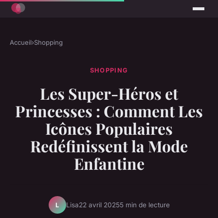
Accueil
›
Shopping
SHOPPING
Les Super-Héros et
Princesses : Comment Les
Icônes Populaires
Redéfinissent la Mode
Enfantine
Lisa
22 avril 2025
5 min de lecture
L